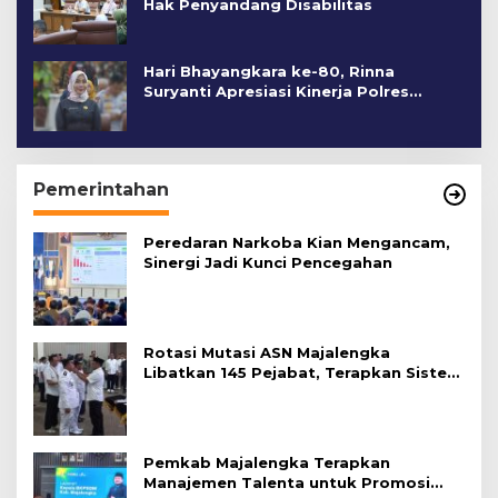
Hak Penyandang Disabilitas
Hari Bhayangkara ke-80, Rinna
Suryanti Apresiasi Kinerja Polres
Cirebon Kota
Pemerintahan
Peredaran Narkoba Kian Mengancam,
Sinergi Jadi Kunci Pencegahan
Rotasi Mutasi ASN Majalengka
Libatkan 145 Pejabat, Terapkan Sistem
Merit
Pemkab Majalengka Terapkan
Manajemen Talenta untuk Promosi