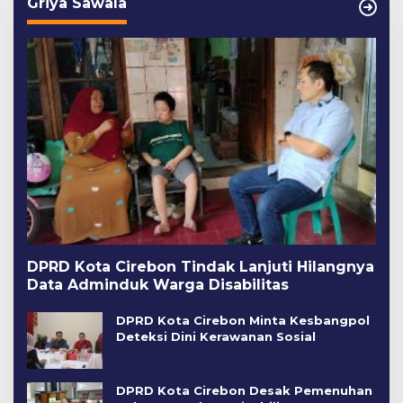
Griya Sawala
DPRD Kota Cirebon Tindak Lanjuti Hilangnya
Data Adminduk Warga Disabilitas
DPRD Kota Cirebon Minta Kesbangpol
Deteksi Dini Kerawanan Sosial
DPRD Kota Cirebon Desak Pemenuhan