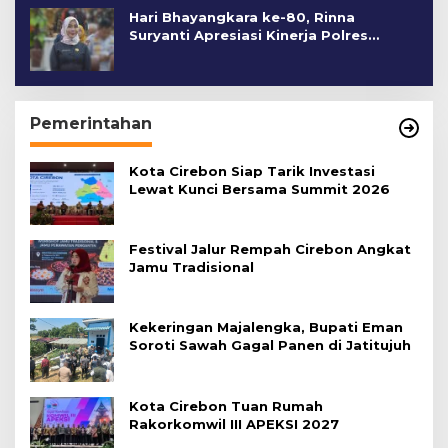
Hari Bhayangkara ke-80, Rinna
Suryanti Apresiasi Kinerja Polres
Cirebon Kota
Pemerintahan
Kota Cirebon Siap Tarik Investasi
Lewat Kunci Bersama Summit 2026
Festival Jalur Rempah Cirebon Angkat
Jamu Tradisional
Kekeringan Majalengka, Bupati Eman
Soroti Sawah Gagal Panen di Jatitujuh
Kota Cirebon Tuan Rumah
Rakorkomwil III APEKSI 2027