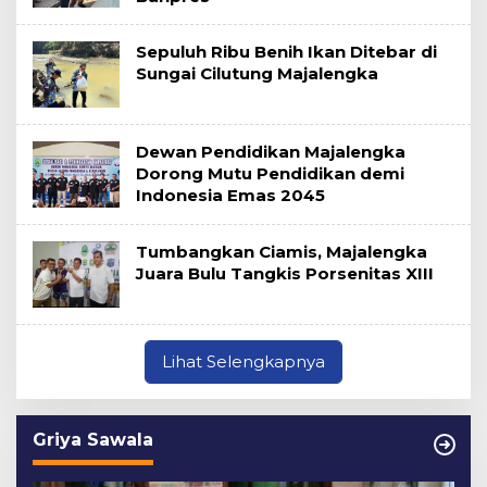
Sepuluh Ribu Benih Ikan Ditebar di
Sungai Cilutung Majalengka
Dewan Pendidikan Majalengka
Dorong Mutu Pendidikan demi
Indonesia Emas 2045
Tumbangkan Ciamis, Majalengka
Juara Bulu Tangkis Porsenitas XIII
Lihat Selengkapnya
Griya Sawala