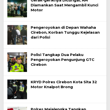
Gerak-geriknya Dicurigai, AM
Diamankan Saat Mengambil Kunci
Motor
Pengeroyokan di Depan Wahaha
Cirebon, Korban Tunggu Kejelasan
dari Polisi
Polisi Tangkap Dua Pelaku
Pengeroyokan Pengunjung GTC
Cirebon
KRYD Polres Cirebon Kota Sita 32
Motor Knalpot Brong
Polres Majalengka Tangkap