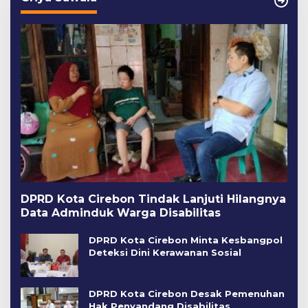
DPRD Kota Cirebon Tindak Lanjuti Hilangnya
Data Adminduk Warga Disabilitas
DPRD Kota Cirebon Minta Kesbangpol
Deteksi Dini Kerawanan Sosial
DPRD Kota Cirebon Desak Pemenuhan
Hak Penyandang Disabilitas