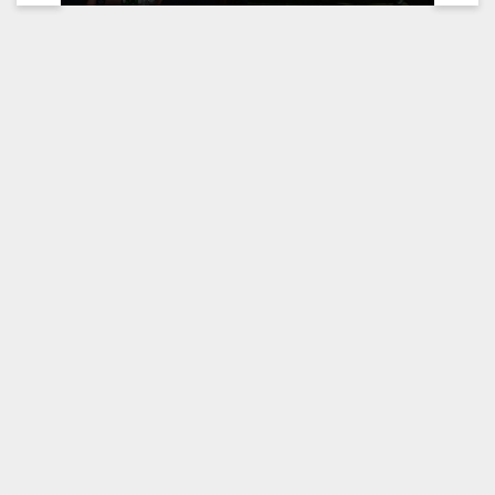
Malam
Mengambil Kunci
Motor