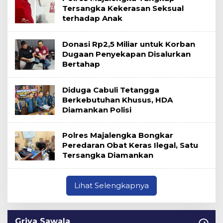
Tersangka Kekerasan Seksual
terhadap Anak
Donasi Rp2,5 Miliar untuk Korban
Dugaan Penyekapan Disalurkan
Bertahap
Diduga Cabuli Tetangga
Berkebutuhan Khusus, HDA
Diamankan Polisi
Polres Majalengka Bongkar
Peredaran Obat Keras Ilegal, Satu
Tersangka Diamankan
Lihat Selengkapnya
Griya Sawala