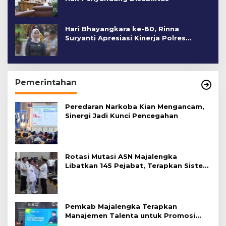
Hari Bhayangkara ke-80, Rinna
Suryanti Apresiasi Kinerja Polres
Cirebon Kota
Pemerintahan
Peredaran Narkoba Kian Mengancam,
Sinergi Jadi Kunci Pencegahan
Rotasi Mutasi ASN Majalengka
Libatkan 145 Pejabat, Terapkan Sistem
Merit
Pemkab Majalengka Terapkan
Manajemen Talenta untuk Promosi
ASN