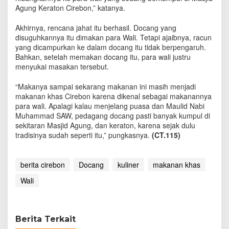
Agung Keraton Cirebon,” katanya.
Akhirnya, rencana jahat itu berhasil. Docang yang
disuguhkannya itu dimakan para Wali. Tetapi ajaibnya, racun
yang dicampurkan ke dalam docang itu tidak berpengaruh.
Bahkan, setelah memakan docang itu, para wali justru
menyukai masakan tersebut.
“Makanya sampai sekarang makanan ini masih menjadi
makanan khas Cirebon karena dikenal sebagai makanannya
para wali. Apalagi kalau menjelang puasa dan Maulid Nabi
Muhammad SAW, pedagang docang pasti banyak kumpul di
sekitaran Masjid Agung, dan keraton, karena sejak dulu
tradisinya sudah seperti itu,” pungkasnya.
(CT.115)
berita cirebon
Docang
kuliner
makanan khas
Wali
Berita Terkait