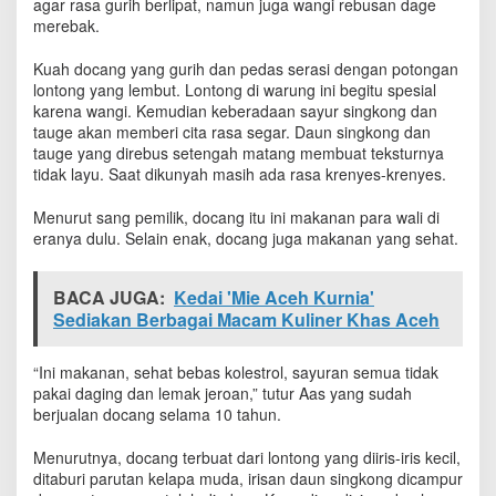
agar rasa gurih berlipat, namun juga wangi rebusan dage
merebak.
Kuah docang yang gurih dan pedas serasi dengan potongan
lontong yang lembut. Lontong di warung ini begitu spesial
karena wangi. Kemudian keberadaan sayur singkong dan
tauge akan memberi cita rasa segar. Daun singkong dan
tauge yang direbus setengah matang membuat teksturnya
tidak layu. Saat dikunyah masih ada rasa krenyes-krenyes.
Menurut sang pemilik, docang itu ini makanan para wali di
eranya dulu. Selain enak, docang juga makanan yang sehat.
BACA JUGA:
Kedai 'Mie Aceh Kurnia'
Sediakan Berbagai Macam Kuliner Khas Aceh
“Ini makanan, sehat bebas kolestrol, sayuran semua tidak
pakai daging dan lemak jeroan,” tutur Aas yang sudah
berjualan docang selama 10 tahun.
Menurutnya, docang terbuat dari lontong yang diiris-iris kecil,
ditaburi parutan kelapa muda, irisan daun singkong dicampur