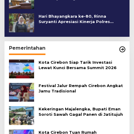
Hari Bhayangkara ke-80, Rinna
Suryanti Apresiasi Kinerja Polres
Cirebon Kota
Pemerintahan
Kota Cirebon Siap Tarik Investasi
Lewat Kunci Bersama Summit 2026
Festival Jalur Rempah Cirebon Angkat
Jamu Tradisional
Kekeringan Majalengka, Bupati Eman
Soroti Sawah Gagal Panen di Jatitujuh
Kota Cirebon Tuan Rumah