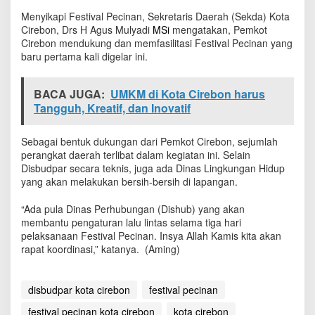
Menyikapi Festival Pecinan, Sekretaris Daerah (Sekda) Kota
Cirebon, Drs H Agus Mulyadi
MSi
mengatakan, Pemkot
Cirebon mendukung dan memfasilitasi Festival Pecinan yang
baru pertama kali digelar ini.
BACA JUGA:
UMKM di Kota Cirebon harus
Tangguh, Kreatif, dan Inovatif
Sebagai bentuk dukungan dari Pemkot Cirebon, sejumlah
perangkat daerah terlibat dalam kegiatan ini. Selain
Disbudpar secara teknis, juga ada Dinas Lingkungan Hidup
yang akan melakukan bersih-bersih di lapangan.
“Ada pula Dinas Perhubungan (Dishub) yang akan
membantu pengaturan lalu lintas selama tiga hari
pelaksanaan Festival Pecinan. Insya Allah Kamis kita akan
rapat koordinasi,” katanya. (Aming)
disbudpar kota cirebon
festival pecinan
festival pecinan kota cirebon
kota cirebon