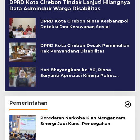
DPRD Kota Cirebon Tindak Lanjuti Hilangnya
Data Adminduk Warga Disabilitas
DPRD Kota Cirebon Minta Kesbangpol
Deteksi Dini Kerawanan Sosial
DPRD Kota Cirebon Desak Pemenuhan
Hak Penyandang Disabilitas
Hari Bhayangkara ke-80, Rinna
Suryanti Apresiasi Kinerja Polres
Cirebon Kota
Pemerintahan
Peredaran Narkoba Kian Mengancam,
Sinergi Jadi Kunci Pencegahan