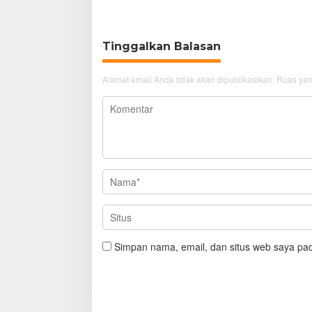
Tinggalkan Balasan
Alamat email Anda tidak akan dipublikasikan.
Ruas yan
Simpan nama, email, dan situs web saya pad