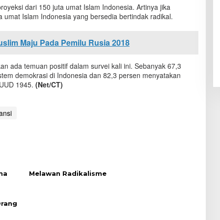
oyeksi dari 150 juta umat Islam Indonesia. Artinya jika
ta umat Islam Indonesia yang bersedia bertindak radikal.
slim Maju Pada Pemilu Rusia 2018
 ada temuan positif dalam survei kali ini. Sebanyak 67,3
tem demokrasi di Indonesia dan 82,3 persen menyatakan
 UUD 1945.
(Net/CT)
ansi
na
Melawan Radikalisme
Orang