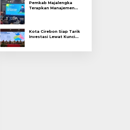
Pemkab Majalengka
Terapkan Manajemen
Talenta untuk Promosi
ASN
Kota Cirebon Siap Tarik
Investasi Lewat Kunci
Bersama Summit 2026