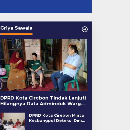
Griya Sawala
DPRD Kota Cirebon Tindak Lanjuti
Hilangnya Data Adminduk Warga
Disabilitas
DPRD Kota Cirebon Minta
Kesbangpol Deteksi Dini
Kerawanan Sosial