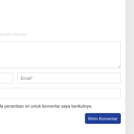
g wajib ditandai
*
a peramban ini untuk komentar saya berikutnya.