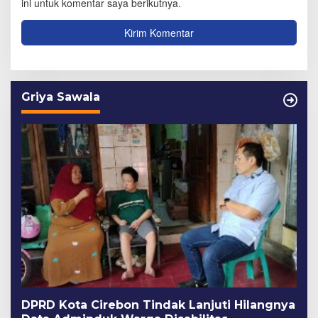
ini untuk komentar saya berikutnya.
Griya Sawala
DPRD Kota Cirebon Tindak Lanjuti Hilangnya