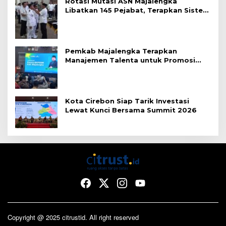
Rotasi Mutasi ASN Majalengka
Libatkan 145 Pejabat, Terapkan Sistem
Merit
Pemkab Majalengka Terapkan
Manajemen Talenta untuk Promosi
ASN
Kota Cirebon Siap Tarik Investasi
Lewat Kunci Bersama Summit 2026
Copyright @ 2025 citrustid. All right reserved