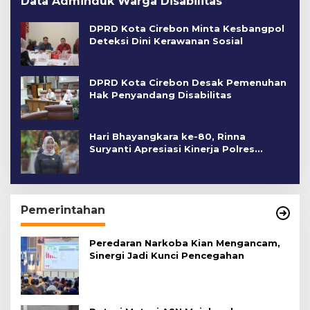
Data Adminduk Warga Disabilitas
DPRD Kota Cirebon Minta Kesbangpol
Deteksi Dini Kerawanan Sosial
DPRD Kota Cirebon Desak Pemenuhan
Hak Penyandang Disabilitas
Hari Bhayangkara ke-80, Rinna
Suryanti Apresiasi Kinerja Polres
Cirebon Kota
Pemerintahan
Peredaran Narkoba Kian Mengancam,
Sinergi Jadi Kunci Pencegahan