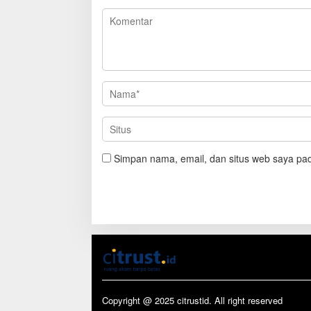
Simpan nama, email, dan situs web saya pad
Copyright @ 2025 citrustid. All right reserved