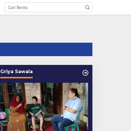
tutup
Griya Sawala