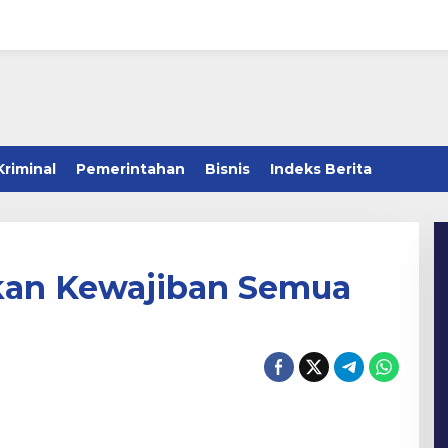
Kriminal
Pemerintahan
Bisnis
Indeks Berita
kan Kewajiban Semua