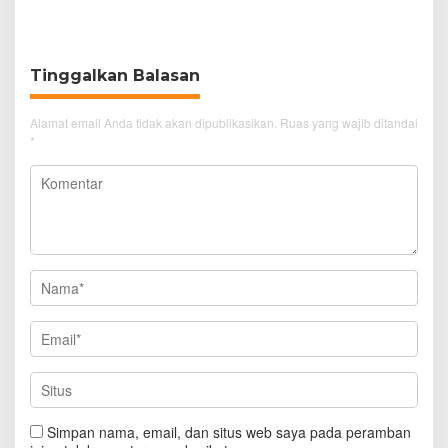
UNMA Unggul
lewat Mobil
Tinggalkan Balasan
Alamat email Anda tidak akan dipublikasikan.
Ruas yang wajib ditandai
*
Simpan nama, email, dan situs web saya pada peramban