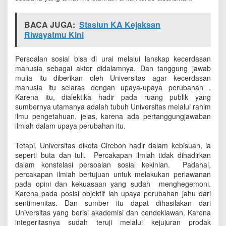
BACA JUGA:
Stasiun KA Kejaksan
Riwayatmu Kini
Persoalan sosial bisa di urai melalui lanskap kecerdasan
manusia sebagai aktor didalamnya. Dan tanggung jawab
mulia itu diberikan oleh Universitas agar kecerdasan
manusia itu selaras dengan upaya-upaya perubahan .
Karena itu, dialektika hadir pada ruang publik yang
sumbernya utamanya adalah tubuh Universitas melalui rahim
ilmu pengetahuan. jelas, karena ada pertanggungjawaban
ilmiah dalam upaya perubahan itu.
Tetapi, Universitas dikota Cirebon hadir dalam kebisuan, ia
seperti buta dan tuli. Percakapan ilmiah tidak dihadirkan
dalam konstelasi persoalan sosial kekinian. Padahal,
percakapan ilmiah bertujuan untuk melakukan perlawanan
pada opini dan kekuasaan yang sudah menghegemoni.
Karena pada posisi objektif lah upaya perubahan jahu dari
sentimenitas. Dan sumber itu dapat dihasilakan dari
Universitas yang berisi akademisi dan cendekiawan. Karena
integeritasnya sudah teruji melalui kejujuran prodak