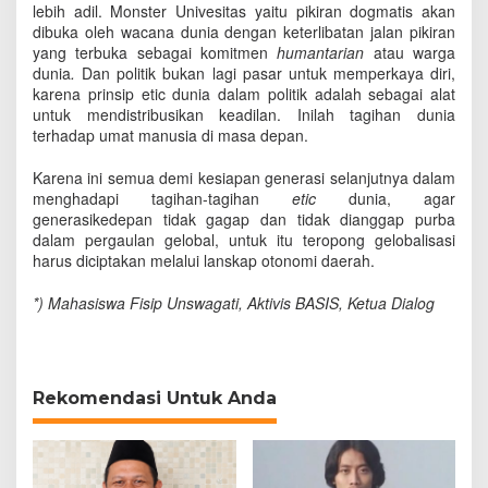
lebih adil. Monster Univesitas yaitu pikiran dogmatis akan
dibuka oleh wacana dunia dengan keterlibatan jalan pikiran
yang terbuka sebagai komitmen
humantarian
atau warga
dunia
.
Dan politik bukan lagi pasar untuk memperkaya diri,
karena prinsip etic dunia dalam politik adalah sebagai alat
untuk mendistribusikan keadilan. Inilah tagihan dunia
terhadap umat manusia di masa depan.
Karena ini semua demi kesiapan generasi selanjutnya dalam
menghadapi tagihan-tagihan
etic
dunia, agar
generasikedepan tidak gagap dan tidak dianggap purba
dalam pergaulan gelobal, untuk itu teropong gelobalisasi
harus diciptakan melalui lanskap otonomi daerah.
*) Mahasiswa Fisip Unswagati,
Aktivis BASIS, Ketua Dialog
Rekomendasi Untuk Anda