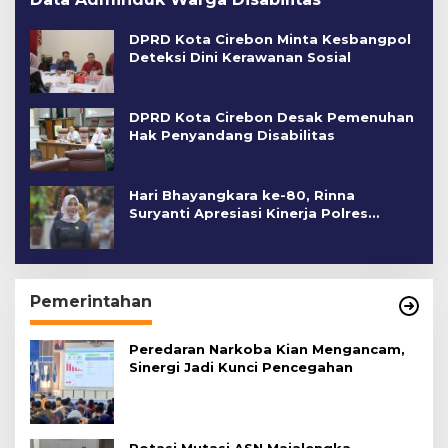
DPRD Kota Cirebon Minta Kesbangpol
Deteksi Dini Kerawanan Sosial
DPRD Kota Cirebon Desak Pemenuhan
Hak Penyandang Disabilitas
Hari Bhayangkara ke-80, Rinna
Suryanti Apresiasi Kinerja Polres
Cirebon Kota
Pemerintahan
Peredaran Narkoba Kian Mengancam,
Sinergi Jadi Kunci Pencegahan
Rotasi Mutasi ASN Majalengka