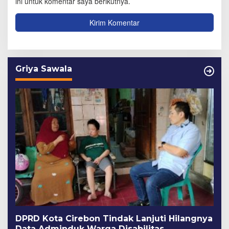
ini untuk komentar saya berikutnya.
Griya Sawala
DPRD Kota Cirebon Tindak Lanjuti Hilangnya
Data Adminduk Warga Disabilitas