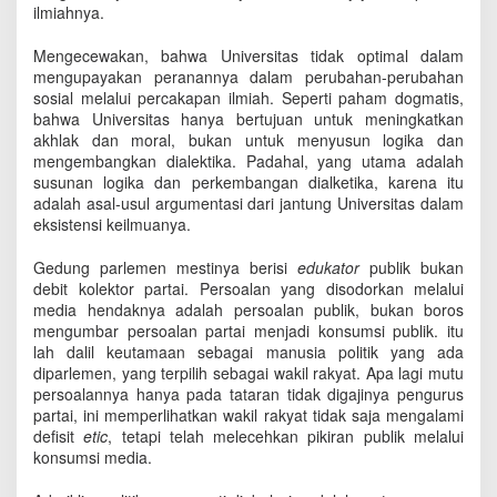
ilmiahnya.
Mengecewakan, bahwa Universitas tidak optimal dalam
mengupayakan peranannya dalam perubahan-perubahan
sosial melalui percakapan ilmiah. Seperti paham dogmatis,
bahwa Universitas hanya bertujuan untuk meningkatkan
akhlak dan moral, bukan untuk menyusun logika dan
mengembangkan dialektika. Padahal, yang utama adalah
susunan logika dan perkembangan dialketika, karena itu
adalah asal-usul argumentasi dari jantung Universitas dalam
eksistensi keilmuanya.
Gedung parlemen mestinya berisi
edukator
publik bukan
debit kolektor partai. Persoalan yang disodorkan melalui
media hendaknya adalah persoalan publik, bukan boros
mengumbar persoalan partai menjadi konsumsi publik. itu
lah dalil keutamaan sebagai manusia politik yang ada
diparlemen, yang terpilih sebagai wakil rakyat. Apa lagi mutu
persoalannya hanya pada tataran tidak digajinya pengurus
partai, ini memperlihatkan wakil rakyat tidak saja mengalami
defisit
etic
, tetapi telah melecehkan pikiran publik melalui
konsumsi media.