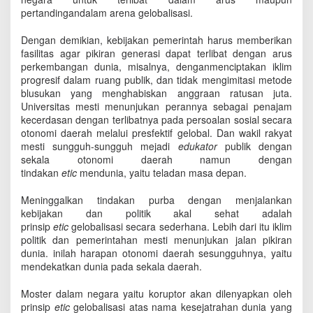
pertandingandalam arena gelobalisasi.
Dengan demikian, kebijakan pemerintah harus memberikan
fasilitas agar pikiran generasi dapat terlibat dengan arus
perkembangan dunia, misalnya, denganmenciptakan iklim
progresif dalam ruang publik, dan tidak mengimitasi metode
blusukan yang menghabiskan anggraan ratusan juta.
Universitas mesti menunjukan perannya sebagai penajam
kecerdasan dengan terlibatnya pada persoalan sosial secara
otonomi daerah melalui presfektif gelobal. Dan wakil rakyat
mesti sungguh-sungguh mejadi
edukator
publik dengan
sekala otonomi daerah namun dengan
tindakan
etic
mendunia, yaitu teladan masa depan.
Meninggalkan tindakan purba dengan menjalankan
kebijakan dan politik akal sehat adalah
prinsip
etic
gelobalisasi secara sederhana. Lebih dari itu iklim
politik dan pemerintahan mesti menunjukan jalan pikiran
dunia. inilah harapan otonomi daerah sesungguhnya, yaitu
mendekatkan dunia pada sekala daerah.
Moster dalam negara yaitu koruptor akan dilenyapkan oleh
prinsip
etic
gelobalisasi atas nama kesejatrahan dunia yang