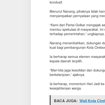
kondusif.
Menurut Nanang, pihaknya tidak han
menyampaikan pernyataan yang mene
“Kami dari Partai Golkar mengajak 
memicu spekulasi di masyarakat. Ini 
terhadap pemerintahan,” ungkapnya.
Nanang menambahkan, dukungan dar
kuat bagi pembangunan Kota Cirebo
Ia berharap semua elemen masyaraka
kepala daerah terpilih.
“Mari kita jaga kesolidan dan duku
berkelanjutan,” ajaknya.
Ia berharap, momentum Hari Jadi ke-5
kesejahteraan warga.
BACA JUGA:
Wali Kota Cir