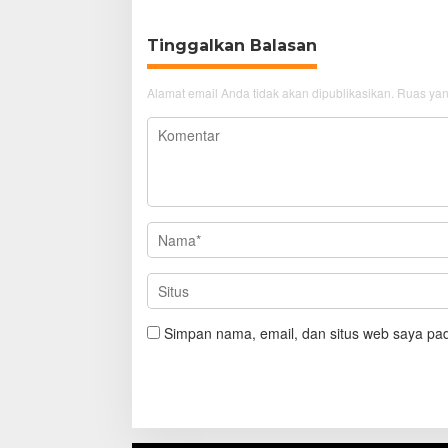
Tinggalkan Balasan
Alamat email Anda tidak akan dipublikasikan.
Ruas yan
Simpan nama, email, dan situs web saya pad