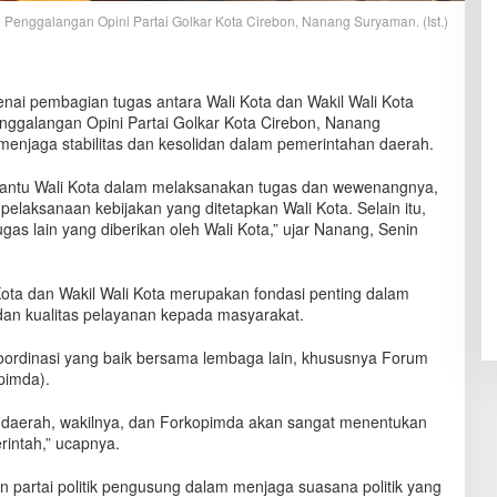
Penggalangan Opini Partai Golkar Kota Cirebon, Nanang Suryaman. (Ist.)
ai pembagian tugas antara Wali Kota dan Wakil Wali Kota
nggalangan Opini Partai Golkar Kota Cirebon, Nanang
njaga stabilitas dan kesolidan dalam pemerintahan daerah.
bantu Wali Kota dalam melaksanakan tugas dan wewenangnya,
elaksanaan kebijakan yang ditetapkan Wali Kota. Selain itu,
gas lain yang diberikan oleh Wali Kota,” ujar Nanang, Senin
 Kota dan Wakil Wali Kota merupakan fondasi penting dalam
dan kualitas pelayanan kepada masyarakat.
koordinasi yang baik bersama lembaga lain, khususnya Forum
pimda).
a daerah, wakilnya, dan Forkopimda akan sangat menentukan
intah,” ucapnya.
 partai politik pengusung dalam menjaga suasana politik yang