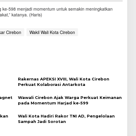
ng ke-598 menjadi momentum untuk semakin meningkatkan
at,” katanya. (Haris)
kar Cirebon
Wakil Wali Kota Cirebon
Rakernas APEKSI XVIII, Wali Kota Cirebon
Perkuat Kolaborasi Antarkota
Magnet
Wawali Cirebon Ajak Warga Perkuat Keimanan
pada Momentum Harjad ke-599
rkan
Wali Kota Hadiri Rakor TNI AD, Pengelolaan
Sampah Jadi Sorotan