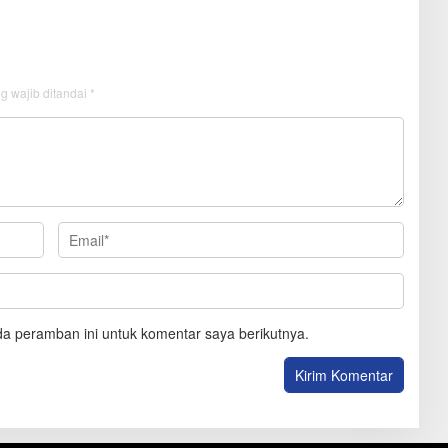
g wajib ditandai
*
a peramban ini untuk komentar saya berikutnya.