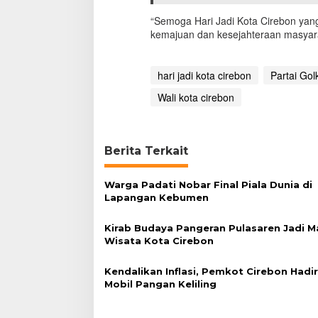
“Semoga Hari Jadi Kota Cirebon ya
kemajuan dan kesejahteraan masyarak
hari jadi kota cirebon
Partai Gol
Wali kota cirebon
Berita Terkait
Warga Padati Nobar Final Piala Dunia di
Lapangan Kebumen
Kirab Budaya Pangeran Pulasaren Jadi 
Wisata Kota Cirebon
Kendalikan Inflasi, Pemkot Cirebon Hadi
Mobil Pangan Keliling