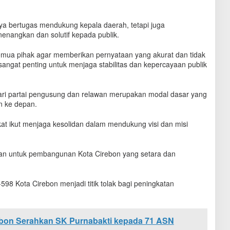
ya bertugas mendukung kepala daerah, tetapi juga
nangkan dan solutif kepada publik.
semua pihak agar memberikan pernyataan yang akurat dan tidak
sangat penting untuk menjaga stabilitas dan kepercayaan publik
i partai pengusung dan relawan merupakan modal dasar yang
n ke depan.
t ikut menjaga kesolidan dalam mendukung visi dan misi
ngan untuk pembangunan Kota Cirebon yang setara dan
98 Kota Cirebon menjadi titik tolak bagi peningkatan
ebon Serahkan SK Purnabakti kepada 71 ASN