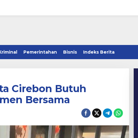
Kriminal
Pemerintahan
Bisnis
Indeks Berita
a Cirebon Butuh
itmen Bersama