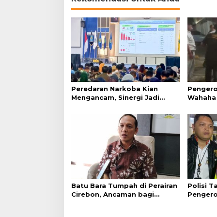
Peredaran Narkoba Kian
Pengero
Mengancam, Sinergi Jadi
Wahaha 
Kunci Pencegahan
Tunggu K
Batu Bara Tumpah di Perairan
Polisi 
Cirebon, Ancaman bagi
Pengero
Kerang Hijau
GTC Cir