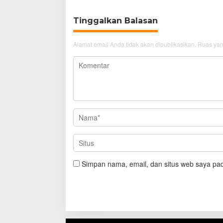
Tinggalkan Balasan
Alamat email Anda tidak akan dipublikasikan.
Ruas yan
Simpan nama, email, dan situs web saya pad