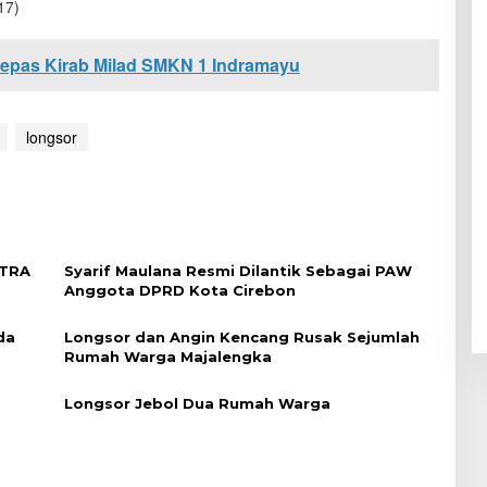
17)
epas Kirab Milad SMKN 1 Indramayu
longsor
GTRA
Syarif Maulana Resmi Dilantik Sebagai PAW
Anggota DPRD Kota Cirebon
da
Longsor dan Angin Kencang Rusak Sejumlah
Rumah Warga Majalengka
Longsor Jebol Dua Rumah Warga