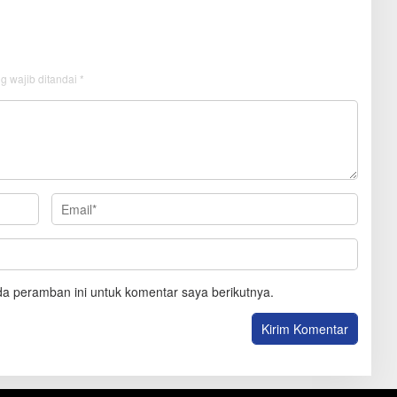
g wajib ditandai
*
a peramban ini untuk komentar saya berikutnya.