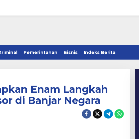
Kriminal
Pemerintahan
Bisnis
Indeks Berita
iapkan Enam Langkah
or di Banjar Negara