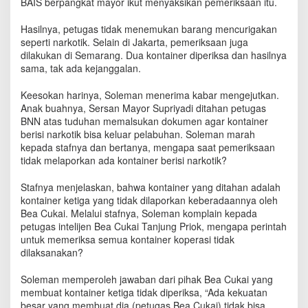
BAIS berpangkat mayor ikut menyaksikan pemeriksaan itu.
Hasilnya, petugas tidak menemukan barang mencurigakan
seperti narkotik. Selain di Jakarta, pemeriksaan juga
dilakukan di Semarang. Dua kontainer diperiksa dan hasilnya
sama, tak ada kejanggalan.
Keesokan harinya, Soleman menerima kabar mengejutkan.
Anak buahnya, Sersan Mayor Supriyadi ditahan petugas
BNN atas tuduhan memalsukan dokumen agar kontainer
berisi narkotik bisa keluar pelabuhan. Soleman marah
kepada stafnya dan bertanya, mengapa saat pemeriksaan
tidak melaporkan ada kontainer berisi narkotik?
Stafnya menjelaskan, bahwa kontainer yang ditahan adalah
kontainer ketiga yang tidak dilaporkan keberadaannya oleh
Bea Cukai. Melalui stafnya, Soleman komplain kepada
petugas intelijen Bea Cukai Tanjung Priok, mengapa perintah
untuk memeriksa semua kontainer koperasi tidak
dilaksanakan?
Soleman memperoleh jawaban dari pihak Bea Cukai yang
membuat kontainer ketiga tidak diperiksa, “Ada kekuatan
besar yang membuat dia (petugas Bea Cukai) tidak bisa