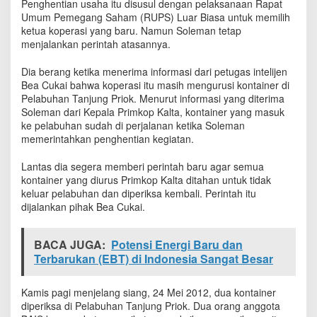
Penghentian usaha itu disusul dengan pelaksanaan Rapat
Umum Pemegang Saham (RUPS) Luar Biasa untuk memilih
ketua koperasi yang baru. Namun Soleman tetap
menjalankan perintah atasannya.
Dia berang ketika menerima informasi dari petugas intelijen
Bea Cukai bahwa koperasi itu masih mengurusi kontainer di
Pelabuhan Tanjung Priok. Menurut informasi yang diterima
Soleman dari Kepala Primkop Kalta, kontainer yang masuk
ke pelabuhan sudah di perjalanan ketika Soleman
memerintahkan penghentian kegiatan.
Lantas dia segera memberi perintah baru agar semua
kontainer yang diurus Primkop Kalta ditahan untuk tidak
keluar pelabuhan dan diperiksa kembali. Perintah itu
dijalankan pihak Bea Cukai.
BACA JUGA:
Potensi Energi Baru dan
Terbarukan (EBT) di Indonesia Sangat Besar
Kamis pagi menjelang siang, 24 Mei 2012, dua kontainer
diperiksa di Pelabuhan Tanjung Priok. Dua orang anggota