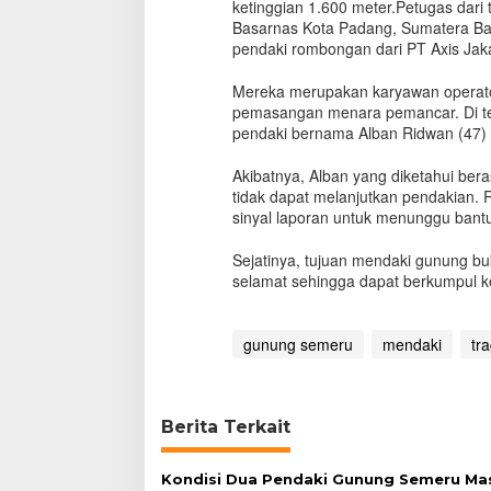
ketinggian 1.600 meter.Petugas dari
Basarnas Kota Padang, Sumatera Bara
pendaki rombongan dari PT Axis Jakar
Mereka merupakan karyawan operator 
pemasangan menara pemancar. Di ten
pendaki bernama Alban Ridwan (47) ter
Akibatnya, Alban yang diketahui bera
tidak dapat melanjutkan pendakian. 
sinyal laporan untuk menunggu bant
Sejatinya, tujuan mendaki gunung b
selamat sehingga dapat berkumpul k
gunung semeru
mendaki
tr
Berita Terkait
Kondisi Dua Pendaki Gunung Semeru Ma