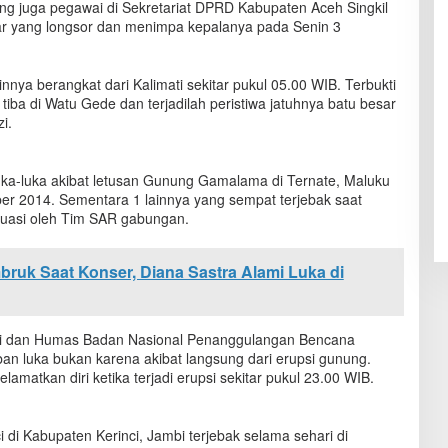
 juga pegawai di Sekretariat DPRD Kabupaten Aceh Singkil
sar yang longsor dan menimpa kepalanya pada Senin 3
nya berangkat dari Kalimati sekitar pukul 05.00 WIB. Terbukti
tiba di Watu Gede dan terjadilah peristiwa jatuhnya batu besar
i.
uka-luka akibat letusan Gunung Gamalama di Ternate, Maluku
r 2014. Sementara 1 lainnya yang sempat terjebak saat
kuasi oleh Tim SAR gabungan.
uk Saat Konser, Diana Sastra Alami Luka di
si dan Humas Badan Nasional Penanggulangan Bencana
n luka bukan karena akibat langsung dari erupsi gunung.
elamatkan diri ketika terjadi erupsi sekitar pukul 23.00 WIB.
di Kabupaten Kerinci, Jambi terjebak selama sehari di