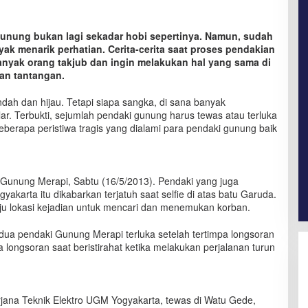
gunung bukan lagi sekadar hobi sepertinya. Namun, sudah
ak menarik perhatian. Cerita-cerita saat proses pendakian
yak orang takjub dan ingin melakukan hal yang sama di
an tantangan.
ah dan hijau. Tetapi siapa sangka, di sana banyak
ar. Terbukti, sejumlah pendaki gunung harus tewas atau terluka
eberapa peristiwa tragis yang dialami para pendaki gunung baik
 Gunung Merapi, Sabtu (16/5/2013). Pendaki yang juga
akarta itu dikabarkan terjatuh saat selfie di atas batu Garuda.
 lokasi kejadian untuk mencari dan menemukan korban.
dua pendaki Gunung Merapi terluka setelah tertimpa longsoran
a longsoran saat beristirahat ketika melakukan perjalanan turun
ana Teknik Elektro UGM Yogyakarta, tewas di Watu Gede,