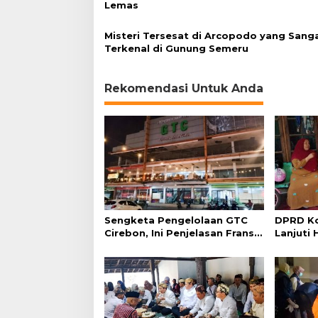
Lemas
Misteri Tersesat di Arcopodo yang Sang
Terkenal di Gunung Semeru
Rekomendasi Untuk Anda
Sengketa Pengelolaan GTC
DPRD Ko
Cirebon, Ini Penjelasan Frans
Lanjuti 
Simanjuntak
Admindu