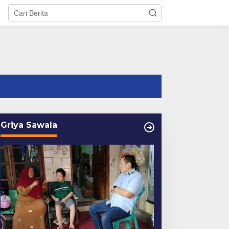
tutup
Griya Sawala