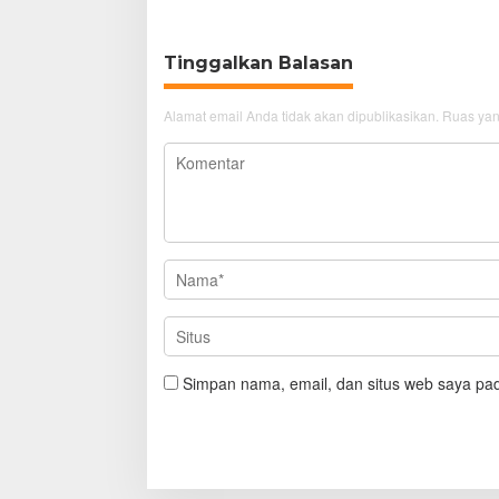
Tinggalkan Balasan
Alamat email Anda tidak akan dipublikasikan.
Ruas yan
Simpan nama, email, dan situs web saya pad