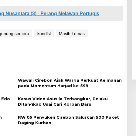
g Nusantara (3) - Perang Melawan Portugis
gunung semeru
kondisi
Masih Lemas
Wawali Cirebon Ajak Warga Perkuat Keimanan
pada Momentum Harjad ke-599
i Edo
Kasus Video Asusila Terbongkar, Pelaku
Ditangkap Usai Cari Korban Baru
n
RW 05 Penyuken Cirebon Salurkan 500 Paket
Daging Kurban