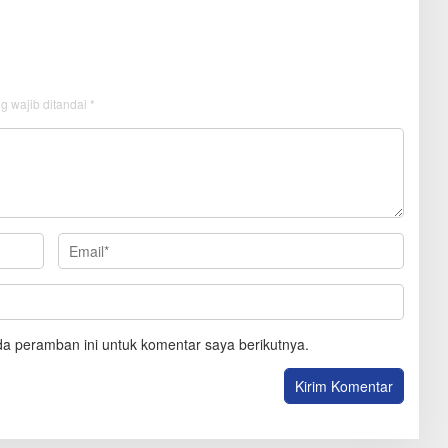
g wajib ditandai
*
a peramban ini untuk komentar saya berikutnya.