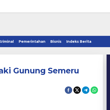
Kriminal
Pemerintahan
Bisnis
Indeks Berita
daki Gunung Semeru