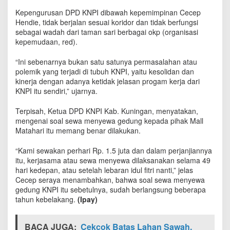
Kepengurusan DPD KNPI dibawah kepemimpinan Cecep
Hendie, tidak berjalan sesuai koridor dan tidak berfungsi
sebagai wadah dari taman sari berbagai okp (organisasi
kepemudaan, red).
“Ini sebenarnya bukan satu satunya permasalahan atau
polemik yang terjadi di tubuh KNPI, yaitu kesolidan dan
kinerja dengan adanya ketidak jelasan progam kerja dari
KNPI itu sendiri,” ujarnya.
Terpisah, Ketua DPD KNPI Kab. Kuningan, menyatakan,
mengenai soal sewa menyewa gedung kepada pihak Mall
Matahari itu memang benar dilakukan.
“Kami sewakan perhari Rp. 1.5 juta dan dalam perjanjiannya
itu, kerjasama atau sewa menyewa dilaksanakan selama 49
hari kedepan, atau setelah lebaran idul fitri nanti,” jelas
Cecep seraya menambahkan, bahwa soal sewa menyewa
gedung KNPI itu sebetulnya, sudah berlangsung beberapa
tahun kebelakang.
(Ipay)
BACA JUGA:
Cekcok Batas Lahan Sawah,