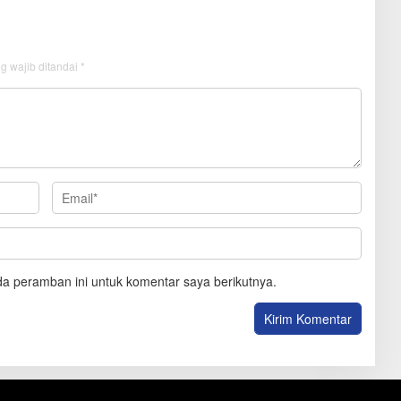
g wajib ditandai
*
a peramban ini untuk komentar saya berikutnya.