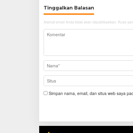
Tinggalkan Balasan
Alamat email Anda tidak akan dipublikasikan.
Ruas yan
Simpan nama, email, dan situs web saya pad