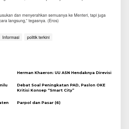
usukan dan menyerahkan semuanya ke Menteri, tapi juga
ara langsung,” tegasnya. (Eros)
Informasi
politik terkini
Herman Khaeron: UU ASN Hendaknya Direvisi
milu
Debat Soal Peningkatan PAD, Paslon OKE
Kritisi Konsep “Smart City”
aten
Parpol dan Pasar (6)