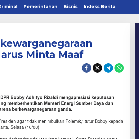
Kriminal
Pemerintahan
Bisnis
Indeks Berita
rkewarganegaraan
Harus Minta Maaf
 DPR Bobby Adhityo Rizaldi mengapresiasi keputusan
ang memberhentikan Menteri Energi Sumber Daya dan
karena berkewarganegaraan ganda.
residen agar tidak menimbulkan Polemik,” tutur Bobby kepada
rta, Selasa (16/08).