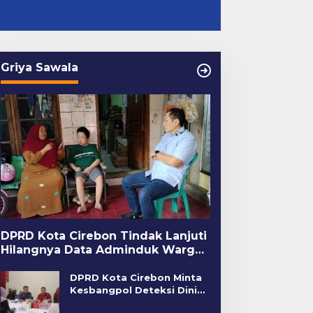
Griya Sawala
DPRD Kota Cirebon Tindak Lanjuti
Hilangnya Data Adminduk Warga
Disabilitas
DPRD Kota Cirebon Minta
Kesbangpol Deteksi Dini
Kerawanan Sosial