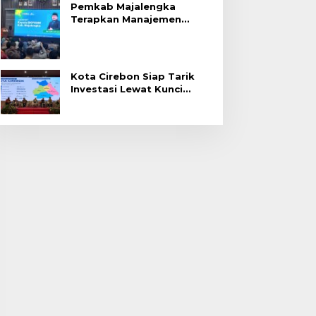
Pemkab Majalengka
Terapkan Manajemen
Talenta untuk Promosi
ASN
Kota Cirebon Siap Tarik
Investasi Lewat Kunci
Bersama Summit 2026