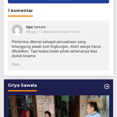
1 komentar
fajar
berkata:
Minggu, 17 Januari 2016 pukul 19:34
Pertamina dikenal sebagai perusahaan yang
brtanggung jawab soal lingkungan, klaim warga harus
dibuktikan. Tapi kedua belah pihak seharusnya bisa
duduk brsama
Reply
Griya Sawala