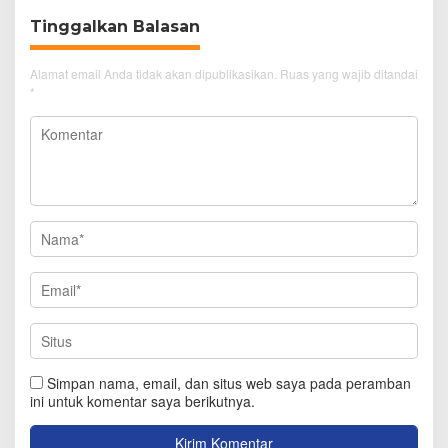
Tinggalkan Balasan
Alamat email Anda tidak akan dipublikasikan.
Ruas yang wajib ditandai
*
Simpan nama, email, dan situs web saya pada peramban
ini untuk komentar saya berikutnya.