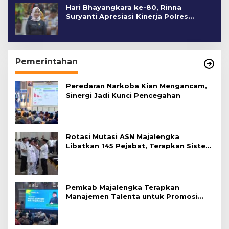
Hari Bhayangkara ke-80, Rinna
Suryanti Apresiasi Kinerja Polres
Cirebon Kota
Pemerintahan
Peredaran Narkoba Kian Mengancam,
Sinergi Jadi Kunci Pencegahan
Rotasi Mutasi ASN Majalengka
Libatkan 145 Pejabat, Terapkan Sistem
Merit
Pemkab Majalengka Terapkan
Manajemen Talenta untuk Promosi
ASN