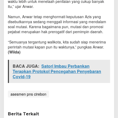
waktu lebih untuk menelaah penilaian yang cukup banyak
itu,” ujar Anwar.
Namun, Anwar tetap menghormati keputusan Azis yang
disebutkannya sedang menggali informasi yang mendalam
soal mutasi. Karena bagaimana pun, mutasi dan promosi
pejabat merupakan hak prerogatif dari pemimpin daerah.
“Semuanya tergantung walikota, kita sudah siap menerima
perintah mutasi kapan pun itu waktunya,” pungkas Anwar.
(Wilda)
BACA JUGA:
Satori Imbau Perbankan
Terapkan Protokol Pencegahan Penyebaran
Covid-19
asesmen pns cirebon
Berita Terkait