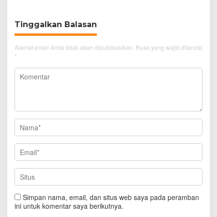
Tinggalkan Balasan
Alamat email Anda tidak akan dipublikasikan.
Ruas yang wajib ditandai
*
Simpan nama, email, dan situs web saya pada peramban
ini untuk komentar saya berikutnya.