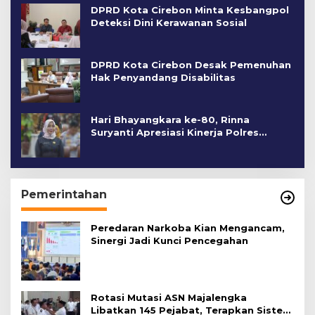
DPRD Kota Cirebon Minta Kesbangpol
Deteksi Dini Kerawanan Sosial
DPRD Kota Cirebon Desak Pemenuhan
Hak Penyandang Disabilitas
Hari Bhayangkara ke-80, Rinna
Suryanti Apresiasi Kinerja Polres
Cirebon Kota
Pemerintahan
Peredaran Narkoba Kian Mengancam,
Sinergi Jadi Kunci Pencegahan
Rotasi Mutasi ASN Majalengka
Libatkan 145 Pejabat, Terapkan Sistem