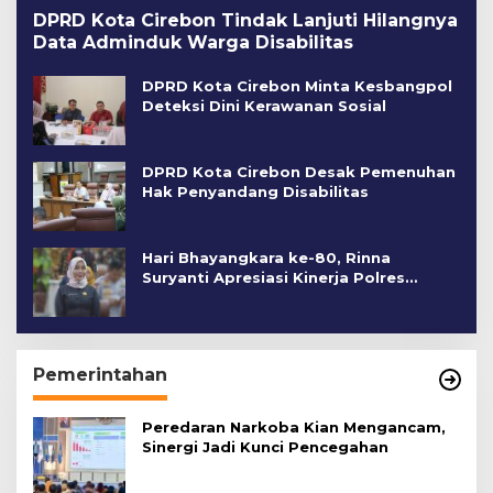
DPRD Kota Cirebon Tindak Lanjuti Hilangnya
Data Adminduk Warga Disabilitas
DPRD Kota Cirebon Minta Kesbangpol
Deteksi Dini Kerawanan Sosial
DPRD Kota Cirebon Desak Pemenuhan
Hak Penyandang Disabilitas
Hari Bhayangkara ke-80, Rinna
Suryanti Apresiasi Kinerja Polres
Cirebon Kota
Pemerintahan
Peredaran Narkoba Kian Mengancam,
Sinergi Jadi Kunci Pencegahan