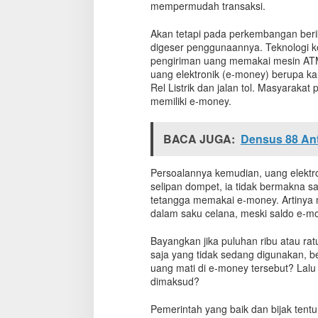
mempermudah transaksi.
Akan tetapi pada perkembangan berik
digeser penggunaannya. Teknologi 
pengiriman uang memakai mesin ATM
uang elektronik (e-money) berupa kar
Rel Listrik dan jalan tol. Masyarakat 
memiliki e-money.
BACA JUGA:
Densus 88 Ant
Persoalannya kemudian, uang elektro
selipan dompet, ia tidak bermakna s
tetangga memakai e-money. Artinya m
dalam saku celana, meski saldo e-mo
Bayangkan jika puluhan ribu atau rat
saja yang tidak sedang digunakan, 
uang mati di e-money tersebut? Lalu
dimaksud?
Pemerintah yang baik dan bijak tentu