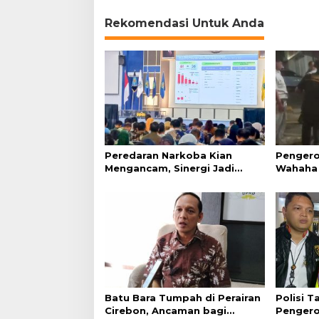
Rekomendasi Untuk Anda
Peredaran Narkoba Kian
Pengero
Mengancam, Sinergi Jadi
Wahaha 
Kunci Pencegahan
Tunggu K
Batu Bara Tumpah di Perairan
Polisi 
Cirebon, Ancaman bagi
Pengero