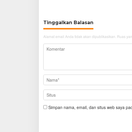
Kerang Hijau
GTC Cir
Tinggalkan Balasan
Alamat email Anda tidak akan dipublikasikan.
Ruas yan
Simpan nama, email, dan situs web saya pad