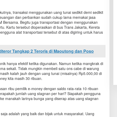
utnya, transaksi menggunakan uang tunai sedikit demi sedikit
keuangan dan perbankan sudah cukup lama memakai jasa
 Bersama. Begitu juga transportasi dengan menggunakan
tu. Kartu tersebut dioperasikan di bus Trans Jakarta, Kereta
pengguna alat transportasi tersebut di atas digiring untuk harus
iteror Tangkap 2 Teroris di Maoutong dan Poso
nik hanya efektif ketika digunakan. Namun ketika mangkrak di
ama sekali. Tidak mungkin membeli satu ons cabe di warung
asih kalah jauh dengan uang tunai (misalnya) Rp5.000,00 di
ney kita masih 30 ribuan.
usan ribu pemilik e-money dengan saldo rata-rata 10 ribuan
berapakah jumlah uang stagnan per hari? Siapakah pengguna
 ke manakah larinya bunga yang diserap atas uang stagnan
 saja adalah yang baik dan bijak untuk masyarakat. Uang