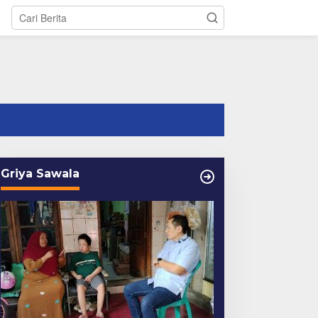
tutup
Griya Sawala