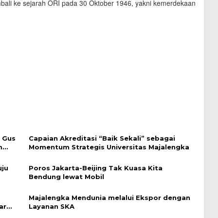
mbali ke sejarah ORI pada 30 Oktober 1946, yakni kemerdekaan
n Gus
Capaian Akreditasi “Baik Sekali” sebagai
m
Momentum Strategis Universitas Majalengka
uju
Poros Jakarta-Beijing Tak Kuasa Kita
Bendung lewat Mobil
Majalengka Mendunia melalui Ekspor dengan
ar
Layanan SKA