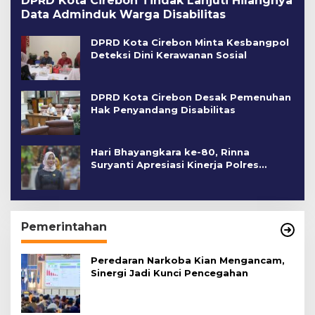
DPRD Kota Cirebon Tindak Lanjuti Hilangnya
Data Adminduk Warga Disabilitas
DPRD Kota Cirebon Minta Kesbangpol
Deteksi Dini Kerawanan Sosial
DPRD Kota Cirebon Desak Pemenuhan
Hak Penyandang Disabilitas
Hari Bhayangkara ke-80, Rinna
Suryanti Apresiasi Kinerja Polres
Cirebon Kota
Pemerintahan
Peredaran Narkoba Kian Mengancam,
Sinergi Jadi Kunci Pencegahan