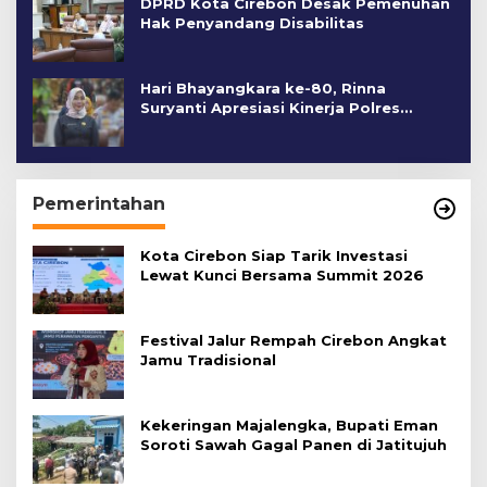
DPRD Kota Cirebon Desak Pemenuhan
Hak Penyandang Disabilitas
Hari Bhayangkara ke-80, Rinna
Suryanti Apresiasi Kinerja Polres
Cirebon Kota
Pemerintahan
Kota Cirebon Siap Tarik Investasi
Lewat Kunci Bersama Summit 2026
Festival Jalur Rempah Cirebon Angkat
Jamu Tradisional
Kekeringan Majalengka, Bupati Eman
Soroti Sawah Gagal Panen di Jatitujuh