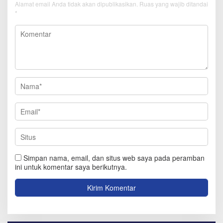
Alamat email Anda tidak akan dipublikasikan.
Ruas yang wajib ditandai
*
Simpan nama, email, dan situs web saya pada peramban
ini untuk komentar saya berikutnya.