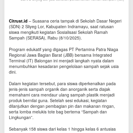
a
h
Citrust.id
– Suasana ceria tampak di Sekolah Dasar Negeri
(SDN) 2 Sliyeg Lor, Kabupaten Indramayu, saat ratusan
siswa mengikuti kegiatan Sosialisasi Sekolah Ramah
Sampah (SERASA), Rabu (8/10/2025).
Program edukatif yang digagas PT Pertamina Patra Niaga
Regional Jawa Bagian Barat (JBB) bersama Integrated
Terminal (IT) Balongan ini menjadi langkah nyata dalam
menumbuhkan kesadaran pengelolaan sampah sejak usia
dini.
Dalam kegiatan tersebut, para siswa diperkenalkan pada
jenis-jenis sampah organik dan anorganik serta diajak
memahami cara mendaur ulang sampah plastik menjadi
produk bernilai guna. Setelah sesi edukasi, kegiatan
dilanjutkan dengan pembagian pin dan makanan ringan,
serta lomba melukis tote bag bertema “Sampah dan
Lingkungan”.
Sebanyak 158 siswa dari kelas 1 hingga kelas 6 antusias