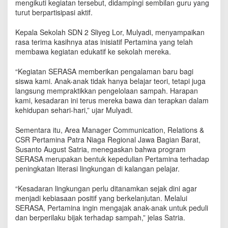
mengikuti kegiatan tersebut, didampingi sembilan guru yang
turut berpartisipasi aktif.
Kepala Sekolah SDN 2 Sliyeg Lor, Mulyadi, menyampaikan
rasa terima kasihnya atas inisiatif Pertamina yang telah
membawa kegiatan edukatif ke sekolah mereka.
“Kegiatan SERASA memberikan pengalaman baru bagi
siswa kami. Anak-anak tidak hanya belajar teori, tetapi juga
langsung mempraktikkan pengelolaan sampah. Harapan
kami, kesadaran ini terus mereka bawa dan terapkan dalam
kehidupan sehari-hari,” ujar Mulyadi.
Sementara itu, Area Manager Communication, Relations &
CSR Pertamina Patra Niaga Regional Jawa Bagian Barat,
Susanto August Satria, menegaskan bahwa program
SERASA merupakan bentuk kepedulian Pertamina terhadap
peningkatan literasi lingkungan di kalangan pelajar.
“Kesadaran lingkungan perlu ditanamkan sejak dini agar
menjadi kebiasaan positif yang berkelanjutan. Melalui
SERASA, Pertamina ingin mengajak anak-anak untuk peduli
dan berperilaku bijak terhadap sampah,” jelas Satria.