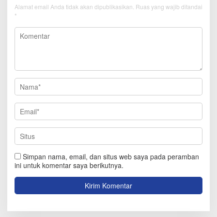
Alamat email Anda tidak akan dipublikasikan.
Ruas yang wajib ditandai
*
Simpan nama, email, dan situs web saya pada peramban
ini untuk komentar saya berikutnya.