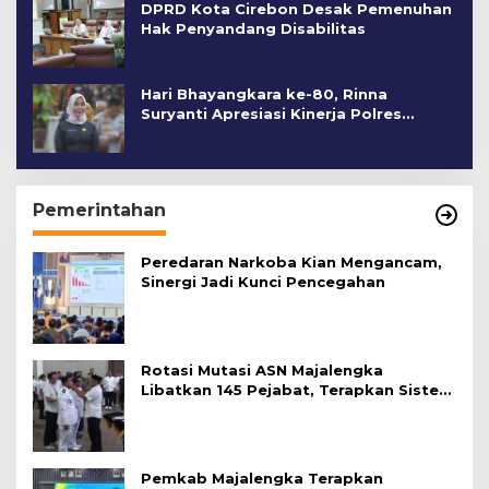
DPRD Kota Cirebon Desak Pemenuhan
Hak Penyandang Disabilitas
Hari Bhayangkara ke-80, Rinna
Suryanti Apresiasi Kinerja Polres
Cirebon Kota
Pemerintahan
Peredaran Narkoba Kian Mengancam,
Sinergi Jadi Kunci Pencegahan
Rotasi Mutasi ASN Majalengka
Libatkan 145 Pejabat, Terapkan Sistem
Merit
Pemkab Majalengka Terapkan