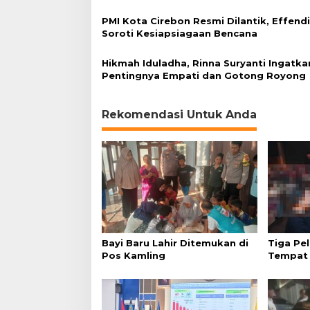
PMI Kota Cirebon Resmi Dilantik, Effend
Soroti Kesiapsiagaan Bencana
Hikmah Iduladha, Rinna Suryanti Ingatka
Pentingnya Empati dan Gotong Royong
Rekomendasi Untuk Anda
Bayi Baru Lahir Ditemukan di
Tiga Pel
Pos Kamling
Tempat 