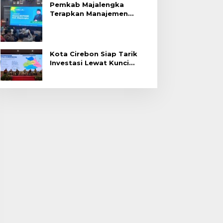
Pemkab Majalengka
Terapkan Manajemen
Talenta untuk Promosi
ASN
Kota Cirebon Siap Tarik
Investasi Lewat Kunci
Bersama Summit 2026