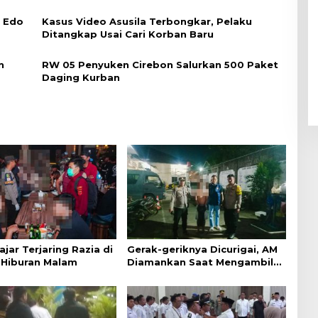
i Edo
Kasus Video Asusila Terbongkar, Pelaku
Ditangkap Usai Cari Korban Baru
n
RW 05 Penyuken Cirebon Salurkan 500 Paket
Daging Kurban
ajar Terjaring Razia di
Gerak-geriknya Dicurigai, AM
Hiburan Malam
Diamankan Saat Mengambil
Kunci Motor