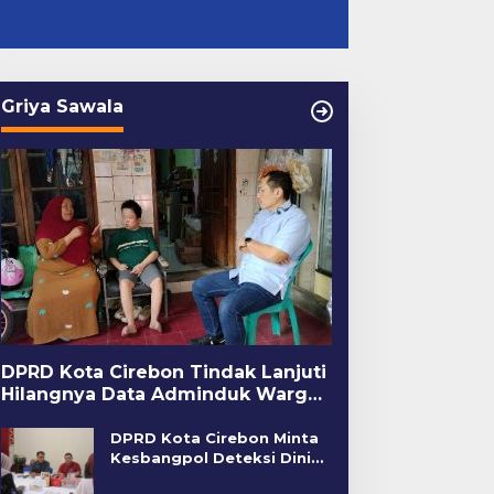
Griya Sawala
DPRD Kota Cirebon Tindak Lanjuti
Hilangnya Data Adminduk Warga
Disabilitas
DPRD Kota Cirebon Minta
Kesbangpol Deteksi Dini
Kerawanan Sosial