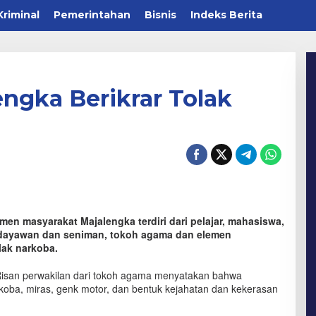
Kriminal
Pemerintahan
Bisnis
Indeks Berita
ngka Berikrar Tolak
n masyarakat Majalengka terdiri dari pelajar, mahasiswa,
udayawan dan seniman, tokoh agama dan elemen
lak narkoba.
Risan perwakilan dari tokoh agama menyatakan bahwa
oba, miras, genk motor, dan bentuk kejahatan dan kekerasan