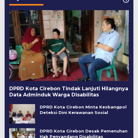
DPRD Kota Cirebon Tindak Lanjuti Hilangnya
Data Adminduk Warga Disabilitas
DPRD Kota Cirebon Minta Kesbangpol
Deteksi Dini Kerawanan Sosial
DPRD Kota Cirebon Desak Pemenuhan
Hak Penyandang Disabilitas