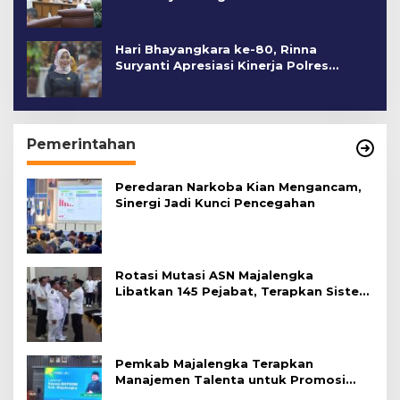
Hari Bhayangkara ke-80, Rinna
Suryanti Apresiasi Kinerja Polres
Cirebon Kota
Pemerintahan
Peredaran Narkoba Kian Mengancam,
Sinergi Jadi Kunci Pencegahan
Rotasi Mutasi ASN Majalengka
Libatkan 145 Pejabat, Terapkan Sistem
Merit
Pemkab Majalengka Terapkan
Manajemen Talenta untuk Promosi
ASN