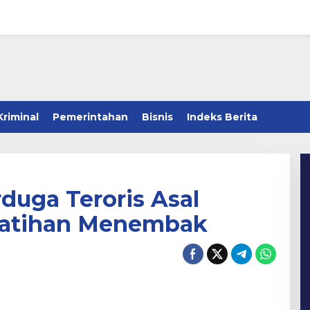
Kriminal
Pemerintahan
Bisnis
Indeks Berita
duga Teroris Asal
Latihan Menembak