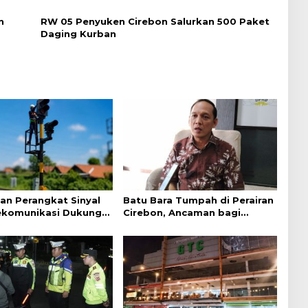
n
RW 05 Penyuken Cirebon Salurkan 500 Paket
Daging Kurban
an Perangkat Sinyal
Batu Bara Tumpah di Perairan
ekomunikasi Dukung
Cirebon, Ancaman bagi
an Kereta Api
Kerang Hijau