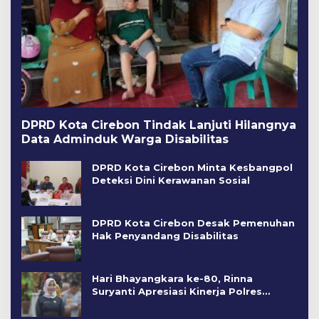
DPRD Kota Cirebon Tindak Lanjuti Hilangnya
Data Adminduk Warga Disabilitas
DPRD Kota Cirebon Minta Kesbangpol
Deteksi Dini Kerawanan Sosial
DPRD Kota Cirebon Desak Pemenuhan
Hak Penyandang Disabilitas
Hari Bhayangkara ke-80, Rinna
Suryanti Apresiasi Kinerja Polres
Cirebon Kota