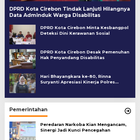
DPRD Kota Cirebon Tindak Lanjuti Hilangnya
Data Adminduk Warga Disabilitas
DPRD Kota Cirebon Minta Kesbangpol
Deteksi Dini Kerawanan Sosial
DPRD Kota Cirebon Desak Pemenuhan
Hak Penyandang Disabilitas
Hari Bhayangkara ke-80, Rinna
Suryanti Apresiasi Kinerja Polres
Cirebon Kota
Pemerintahan
Peredaran Narkoba Kian Mengancam,
Sinergi Jadi Kunci Pencegahan