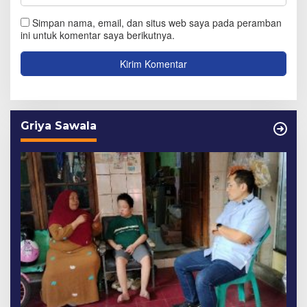
Simpan nama, email, dan situs web saya pada peramban
ini untuk komentar saya berikutnya.
Griya Sawala