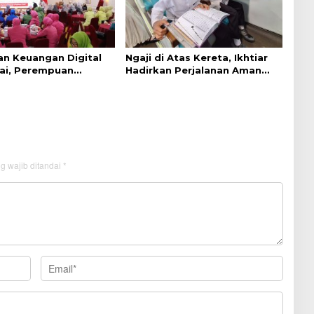
an Keuangan Digital
Ngaji di Atas Kereta, Ikhtiar
ai, Perempuan
Hadirkan Perjalanan Aman
 Lebih Waspada
dan Nyaman
g wajib ditandai
*