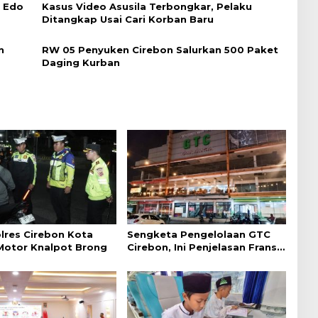
i Edo
Kasus Video Asusila Terbongkar, Pelaku
Ditangkap Usai Cari Korban Baru
n
RW 05 Penyuken Cirebon Salurkan 500 Paket
Daging Kurban
lres Cirebon Kota
Sengketa Pengelolaan GTC
 Motor Knalpot Brong
Cirebon, Ini Penjelasan Frans
Simanjuntak