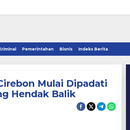
Kriminal
Pemerintahan
Bisnis
Indeks Berita
Cirebon Mulai Dipadati
g Hendak Balik