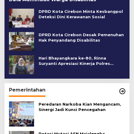
DPRD Kota Cirebon Minta Kesbangpol
Deteksi Dini Kerawanan Sosial
DPRD Kota Cirebon Desak Pemenuhan
Hak Penyandang Disabilitas
Hari Bhayangkara ke-80, Rinna
Suryanti Apresiasi Kinerja Polres
Cirebon Kota
Pemerintahan
Peredaran Narkoba Kian Mengancam,
Sinergi Jadi Kunci Pencegahan
Rotasi Mutasi ASN Majalengka