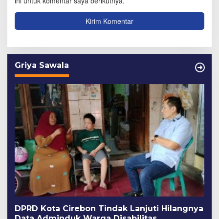
ini untuk komentar saya berikutnya.
Griya Sawala
DPRD Kota Cirebon Tindak Lanjuti Hilangnya
Data Adminduk Warga Disabilitas