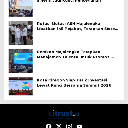
Sinergi Jadi Kunci Pencegahan
Rotasi Mutasi ASN Majalengka
Libatkan 145 Pejabat, Terapkan Sistem
Merit
Pemkab Majalengka Terapkan
Manajemen Talenta untuk Promosi
ASN
Kota Cirebon Siap Tarik Investasi
Lewat Kunci Bersama Summit 2026