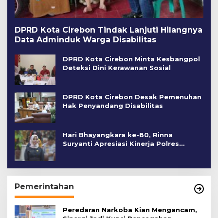
DPRD Kota Cirebon Tindak Lanjuti Hilangnya
Data Adminduk Warga Disabilitas
DPRD Kota Cirebon Minta Kesbangpol
Deteksi Dini Kerawanan Sosial
DPRD Kota Cirebon Desak Pemenuhan
Hak Penyandang Disabilitas
Hari Bhayangkara ke-80, Rinna
Suryanti Apresiasi Kinerja Polres
Cirebon Kota
Pemerintahan
Peredaran Narkoba Kian Mengancam,