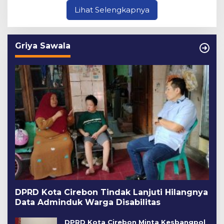
Lihat Selengkapnya
Griya Sawala
DPRD Kota Cirebon Tindak Lanjuti Hilangnya
Data Adminduk Warga Disabilitas
DPRD Kota Cirebon Minta Kesbangpol