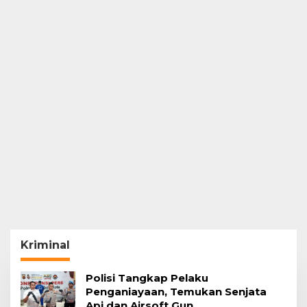
Kriminal
Polisi Tangkap Pelaku
Penganiayaan, Temukan Senjata
Api dan Airsoft Gun