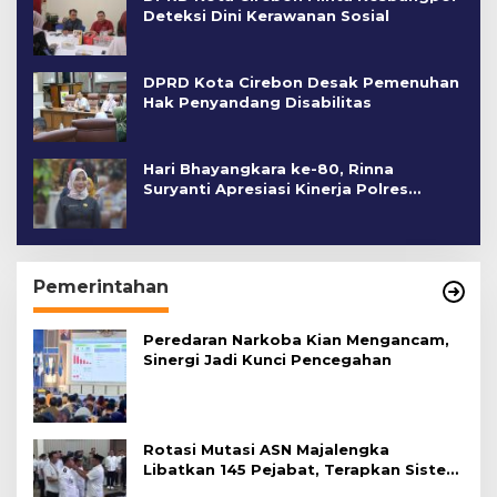
Deteksi Dini Kerawanan Sosial
DPRD Kota Cirebon Desak Pemenuhan
Hak Penyandang Disabilitas
Hari Bhayangkara ke-80, Rinna
Suryanti Apresiasi Kinerja Polres
Cirebon Kota
Pemerintahan
Peredaran Narkoba Kian Mengancam,
Sinergi Jadi Kunci Pencegahan
Rotasi Mutasi ASN Majalengka
Libatkan 145 Pejabat, Terapkan Sistem
Merit