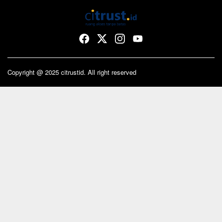
Copyright @ 2025 citrustid. All right reserved