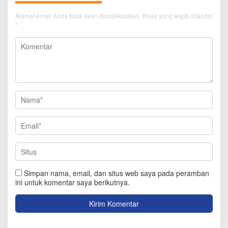
Alamat email Anda tidak akan dipublikasikan.
Ruas yang wajib ditandai
*
Simpan nama, email, dan situs web saya pada peramban
ini untuk komentar saya berikutnya.