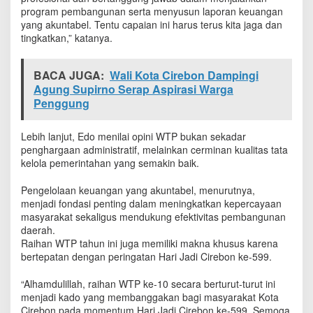
program pembangunan serta menyusun laporan keuangan
yang akuntabel. Tentu capaian ini harus terus kita jaga dan
tingkatkan,” katanya.
BACA JUGA:
Wali Kota Cirebon Dampingi
Agung Supirno Serap Aspirasi Warga
Penggung
Lebih lanjut, Edo menilai opini WTP bukan sekadar
penghargaan administratif, melainkan cerminan kualitas tata
kelola pemerintahan yang semakin baik.
Pengelolaan keuangan yang akuntabel, menurutnya,
menjadi fondasi penting dalam meningkatkan kepercayaan
masyarakat sekaligus mendukung efektivitas pembangunan
daerah.
Raihan WTP tahun ini juga memiliki makna khusus karena
bertepatan dengan peringatan Hari Jadi Cirebon ke-599.
“Alhamdulillah, raihan WTP ke-10 secara berturut-turut ini
menjadi kado yang membanggakan bagi masyarakat Kota
Cirebon pada momentum Hari Jadi Cirebon ke-599. Semoga