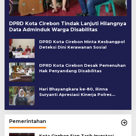
DPRD Kota Cirebon Tindak Lanjuti Hilangnya
Data Adminduk Warga Disabilitas
DPRD Kota Cirebon Minta Kesbangpol
Deteksi Dini Kerawanan Sosial
DPRD Kota Cirebon Desak Pemenuhan
Hak Penyandang Disabilitas
Hari Bhayangkara ke-80, Rinna
Suryanti Apresiasi Kinerja Polres
Cirebon Kota
Pemerintahan
Kota Cirebon Siap Tarik Investasi