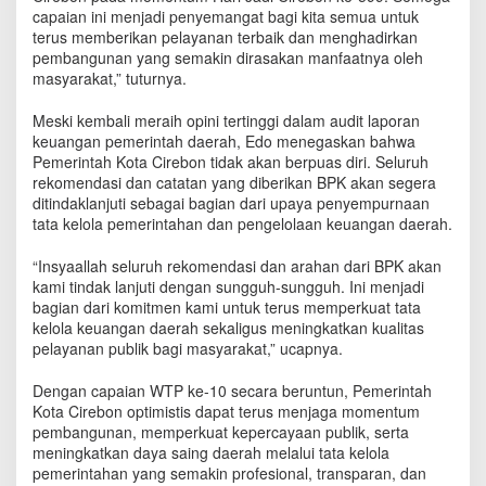
capaian ini menjadi penyemangat bagi kita semua untuk
terus memberikan pelayanan terbaik dan menghadirkan
pembangunan yang semakin dirasakan manfaatnya oleh
masyarakat,” tuturnya.
Meski kembali meraih opini tertinggi dalam audit laporan
keuangan pemerintah daerah, Edo menegaskan bahwa
Pemerintah Kota Cirebon tidak akan berpuas diri. Seluruh
rekomendasi dan catatan yang diberikan BPK akan segera
ditindaklanjuti sebagai bagian dari upaya penyempurnaan
tata kelola pemerintahan dan pengelolaan keuangan daerah.
“Insyaallah seluruh rekomendasi dan arahan dari BPK akan
kami tindak lanjuti dengan sungguh-sungguh. Ini menjadi
bagian dari komitmen kami untuk terus memperkuat tata
kelola keuangan daerah sekaligus meningkatkan kualitas
pelayanan publik bagi masyarakat,” ucapnya.
Dengan capaian WTP ke-10 secara beruntun, Pemerintah
Kota Cirebon optimistis dapat terus menjaga momentum
pembangunan, memperkuat kepercayaan publik, serta
meningkatkan daya saing daerah melalui tata kelola
pemerintahan yang semakin profesional, transparan, dan