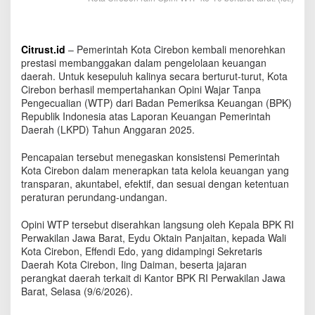
Citrust.id
– Pemerintah Kota Cirebon kembali menorehkan
prestasi membanggakan dalam pengelolaan keuangan
daerah. Untuk kesepuluh kalinya secara berturut-turut, Kota
Cirebon berhasil mempertahankan Opini Wajar Tanpa
Pengecualian (WTP) dari Badan Pemeriksa Keuangan (BPK)
Republik Indonesia atas Laporan Keuangan Pemerintah
Daerah (LKPD) Tahun Anggaran 2025.
Pencapaian tersebut menegaskan konsistensi Pemerintah
Kota Cirebon dalam menerapkan tata kelola keuangan yang
transparan, akuntabel, efektif, dan sesuai dengan ketentuan
peraturan perundang-undangan.
Opini WTP tersebut diserahkan langsung oleh Kepala BPK RI
Perwakilan Jawa Barat, Eydu Oktain Panjaitan, kepada Wali
Kota Cirebon, Effendi Edo, yang didampingi Sekretaris
Daerah Kota Cirebon, Iing Daiman, beserta jajaran
perangkat daerah terkait di Kantor BPK RI Perwakilan Jawa
Barat, Selasa (9/6/2026).