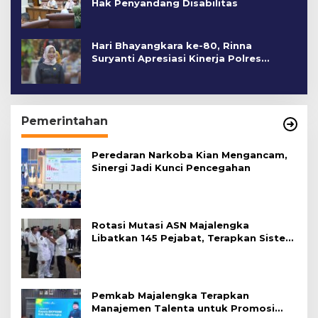
Hak Penyandang Disabilitas
Hari Bhayangkara ke-80, Rinna
Suryanti Apresiasi Kinerja Polres
Cirebon Kota
Pemerintahan
Peredaran Narkoba Kian Mengancam,
Sinergi Jadi Kunci Pencegahan
Rotasi Mutasi ASN Majalengka
Libatkan 145 Pejabat, Terapkan Sistem
Merit
Pemkab Majalengka Terapkan
Manajemen Talenta untuk Promosi