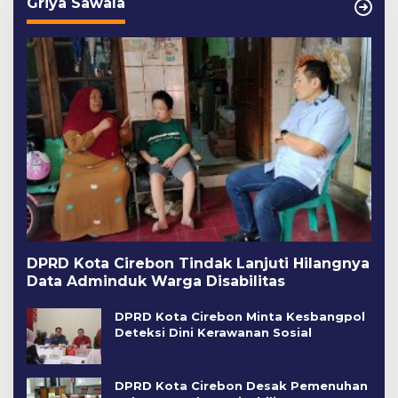
Griya Sawala
DPRD Kota Cirebon Tindak Lanjuti Hilangnya
Data Adminduk Warga Disabilitas
DPRD Kota Cirebon Minta Kesbangpol
Deteksi Dini Kerawanan Sosial
DPRD Kota Cirebon Desak Pemenuhan