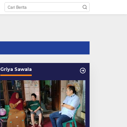
tutup
Griya Sawala