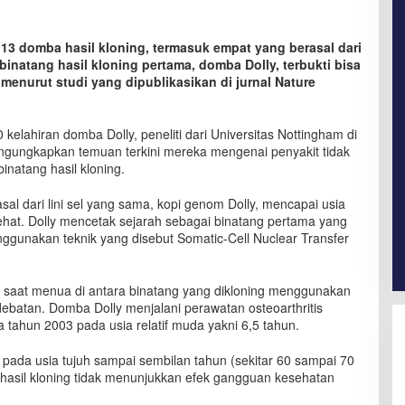
13 domba hasil kloning, termasuk empat yang berasal dari
inatang hasil kloning pertama, domba Dolly, terbukti bisa
enurut studi yang dipublikasikan di jurnal Nature
kelahiran domba Dolly, peneliti dari Universitas Nottingham di
engungkapkan temuan terkini mereka mengenai penyakit tidak
inatang hasil kloning.
al dari lini sel yang sama, kopi genom Dolly, mencapai usia
at. Dolly mencetak sejarah sebagai binatang pertama yang
ggunakan teknik yang disebut Somatic-Cell Nuclear Transfer
saat menua di antara binatang yang dikloning menggunakan
ebatan. Domba Dolly menjalani perawatan osteoarthritis
 tahun 2003 pada usia relatif muda yakni 6,5 tahun.
pada usia tujuh sampai sembilan tahun (sekitar 60 sampai 70
asil kloning tidak menunjukkan efek gangguan kesehatan