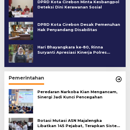
DPRD Kota Cirebon Minta Kesbangpol
Deteksi Dini Kerawanan Sosial
DPRD Kota Cirebon Desak Pemenuhan
Hak Penyandang Disabilitas
Hari Bhayangkara ke-80, Rinna
Suryanti Apresiasi Kinerja Polres
Cirebon Kota
Pemerintahan
Peredaran Narkoba Kian Mengancam,
Sinergi Jadi Kunci Pencegahan
Rotasi Mutasi ASN Majalengka
Libatkan 145 Pejabat, Terapkan Sistem