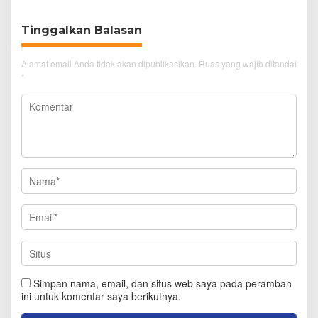
Tinggalkan Balasan
Alamat email Anda tidak akan dipublikasikan.
Ruas yang wajib ditandai
*
Simpan nama, email, dan situs web saya pada peramban
ini untuk komentar saya berikutnya.