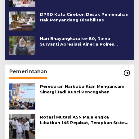
DPRD Kota Cirebon Desak Pemenuhan
Hak Penyandang Disabilitas
Hari Bhayangkara ke-80, Rinna
Suryanti Apresiasi Kinerja Polres
Cirebon Kota
Pemerintahan
Peredaran Narkoba Kian Mengancam,
Sinergi Jadi Kunci Pencegahan
Rotasi Mutasi ASN Majalengka
Libatkan 145 Pejabat, Terapkan Sistem
Merit