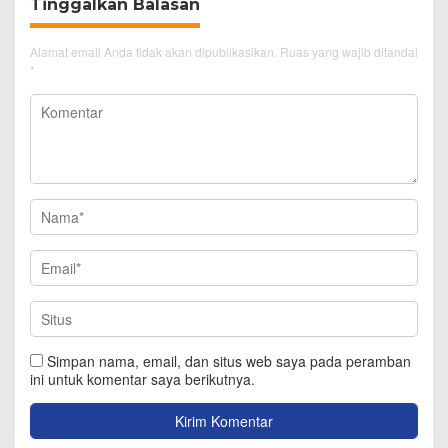
Tinggalkan Balasan
Alamat email Anda tidak akan dipublikasikan.
Ruas yang wajib ditandai
*
Simpan nama, email, dan situs web saya pada peramban
ini untuk komentar saya berikutnya.