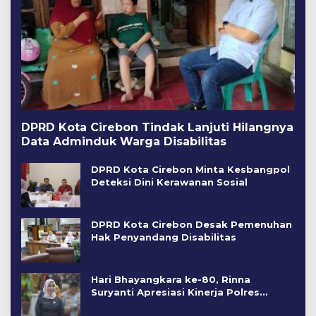
DPRD Kota Cirebon Tindak Lanjuti Hilangnya
Data Adminduk Warga Disabilitas
DPRD Kota Cirebon Minta Kesbangpol
Deteksi Dini Kerawanan Sosial
DPRD Kota Cirebon Desak Pemenuhan
Hak Penyandang Disabilitas
Hari Bhayangkara ke-80, Rinna
Suryanti Apresiasi Kinerja Polres
Cirebon Kota