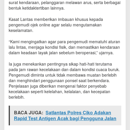
surat kendaraan, pelanggaran melawan arus, serta berbagai
bentuk ketidaktertiban lainnya.
Kasat Lantas memberikan imbauan khusus kepada
pengemudi ojek online agar selalu mengutamakan
keselamatan.
“Kami mengingatkan agar para pengemudi mematuhi aturan
lalu lintas, menjaga kondisi fisik, dan memastikan kendaraan
dalam keadaan layak jalan sebelum beroperasi,” ujarnya.
Ia juga menekankan pentingnya sikap hati-hati terutama
pada jam rawan kecelakaan dan dalam kondisi cuaca buruk.
Pengemudi diminta untuk tidak membawa muatan berlebih
dan menghindari penggunaan ponsel saat berkendara.
Penjelasan juga diberikan mengenai faktor penyebab
kecelakaan seperti kelelahan, kelalaian, dan kecepatan
berlebih.
BACA JUGA:
Satlantas Polres Ciko Adakan
Rapid Test Antigen Acak bagi Pengguna Jalan