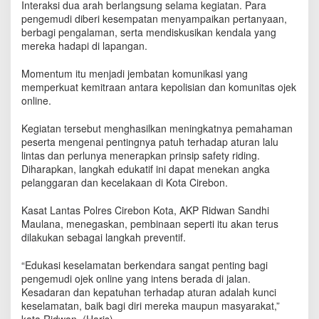
Interaksi dua arah berlangsung selama kegiatan. Para
pengemudi diberi kesempatan menyampaikan pertanyaan,
berbagi pengalaman, serta mendiskusikan kendala yang
mereka hadapi di lapangan.
Momentum itu menjadi jembatan komunikasi yang
memperkuat kemitraan antara kepolisian dan komunitas ojek
online.
Kegiatan tersebut menghasilkan meningkatnya pemahaman
peserta mengenai pentingnya patuh terhadap aturan lalu
lintas dan perlunya menerapkan prinsip safety riding.
Diharapkan, langkah edukatif ini dapat menekan angka
pelanggaran dan kecelakaan di Kota Cirebon.
Kasat Lantas Polres Cirebon Kota, AKP Ridwan Sandhi
Maulana, menegaskan, pembinaan seperti itu akan terus
dilakukan sebagai langkah preventif.
“Edukasi keselamatan berkendara sangat penting bagi
pengemudi ojek online yang intens berada di jalan.
Kesadaran dan kepatuhan terhadap aturan adalah kunci
keselamatan, baik bagi diri mereka maupun masyarakat,”
kata Ridwan. (Haris)