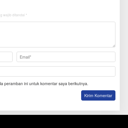
g wajib ditandai
*
a peramban ini untuk komentar saya berikutnya.