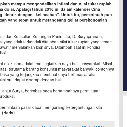
pkan mampu mengendalikan inflasi dan nilai tukar rupiah
a dolar. Apalagi tahun 2016 ini dalam kalender Cina
 identik dengan “kelincahan”. Untuk itu, pemerintah pun
ngan yang tepat untuk merangsang geliat perekonomian
mi dan Konsultan Keuangan Panin Life, D. Suryapranata,
si yang tidak terkendali ditambah nilai tukar rupiah yang lemah
atir menjalankan bisnisnya. Ditambah saat ini kondisi
ksi.
at dilakukan adalah meningkatkan daya beli masyarakat. Misal
tas, terutama barang konsumsi masyarakat banyak, contohnya
bako yang terjangkau membuat daya beli masyarakat
uksi pun dapat diserap dengan baik.
, lanjut Surya, berimbas pada bertambahnya permintaan
produksi.
 permintaan pasar dapat mengurangi ketergantungan kita
.
(Haris)