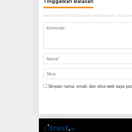
Tinggalkan Balasan
Alamat email Anda tidak akan dipublikasikan.
Ruas yan
Simpan nama, email, dan situs web saya pad