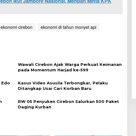
ebon Ikut Jambore Nasional, Menpan Minta KPK
ekonomi cirebon
ekonomi di tahun monyet api
Wawali Cirebon Ajak Warga Perkuat Keimanan
pada Momentum Harjad ke-599
i Edo
Kasus Video Asusila Terbongkar, Pelaku
Ditangkap Usai Cari Korban Baru
n
RW 05 Penyuken Cirebon Salurkan 500 Paket
Daging Kurban