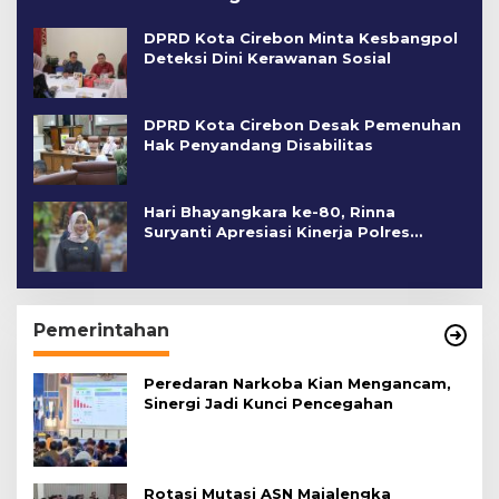
DPRD Kota Cirebon Minta Kesbangpol
Deteksi Dini Kerawanan Sosial
DPRD Kota Cirebon Desak Pemenuhan
Hak Penyandang Disabilitas
Hari Bhayangkara ke-80, Rinna
Suryanti Apresiasi Kinerja Polres
Cirebon Kota
Pemerintahan
Peredaran Narkoba Kian Mengancam,
Sinergi Jadi Kunci Pencegahan
Rotasi Mutasi ASN Majalengka