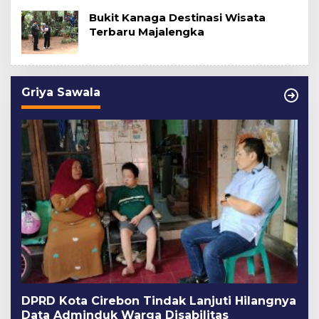
Bukit Kanaga Destinasi Wisata
Terbaru Majalengka
Griya Sawala
DPRD Kota Cirebon Tindak Lanjuti Hilangnya
Data Adminduk Warga Disabilitas