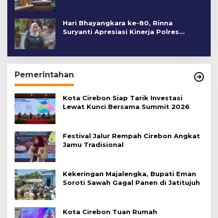
Hari Bhayangkara ke-80, Rinna
Suryanti Apresiasi Kinerja Polres
Cirebon Kota
Pemerintahan
Kota Cirebon Siap Tarik Investasi
Lewat Kunci Bersama Summit 2026
Festival Jalur Rempah Cirebon Angkat
Jamu Tradisional
Kekeringan Majalengka, Bupati Eman
Soroti Sawah Gagal Panen di Jatitujuh
Kota Cirebon Tuan Rumah