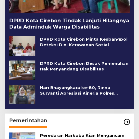
DPRD Kota Cirebon Tindak Lanjuti Hilangnya
Data Adminduk Warga Disabilitas
DPRD Kota Cirebon Minta Kesbangpol
Deteksi Dini Kerawanan Sosial
DPRD Kota Cirebon Desak Pemenuhan
Hak Penyandang Disabilitas
Hari Bhayangkara ke-80, Rinna
Suryanti Apresiasi Kinerja Polres
Cirebon Kota
Pemerintahan
Peredaran Narkoba Kian Mengancam,