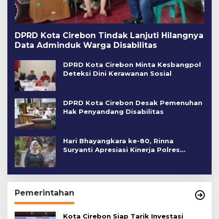
DPRD Kota Cirebon Tindak Lanjuti Hilangnya
Data Adminduk Warga Disabilitas
DPRD Kota Cirebon Minta Kesbangpol
Deteksi Dini Kerawanan Sosial
DPRD Kota Cirebon Desak Pemenuhan
Hak Penyandang Disabilitas
Hari Bhayangkara ke-80, Rinna
Suryanti Apresiasi Kinerja Polres
Cirebon Kota
Pemerintahan
Kota Cirebon Siap Tarik Investasi