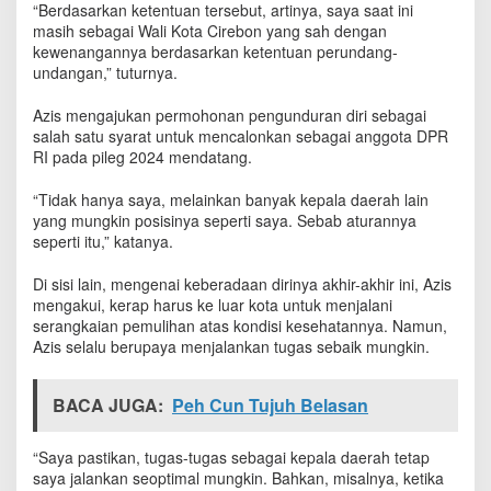
“Berdasarkan ketentuan tersebut, artinya, saya saat ini
masih sebagai Wali Kota Cirebon yang sah dengan
kewenangannya berdasarkan ketentuan perundang-
undangan,” tuturnya.
Azis mengajukan permohonan pengunduran diri sebagai
salah satu syarat untuk mencalonkan sebagai anggota DPR
RI pada pileg 2024 mendatang.
“Tidak hanya saya, melainkan banyak kepala daerah lain
yang mungkin posisinya seperti saya. Sebab aturannya
seperti itu,” katanya.
Di sisi lain, mengenai keberadaan dirinya akhir-akhir ini, Azis
mengakui, kerap harus ke luar kota untuk menjalani
serangkaian pemulihan atas kondisi kesehatannya. Namun,
Azis selalu berupaya menjalankan tugas sebaik mungkin.
BACA JUGA:
Peh Cun Tujuh Belasan
“Saya pastikan, tugas-tugas sebagai kepala daerah tetap
saya jalankan seoptimal mungkin. Bahkan, misalnya, ketika