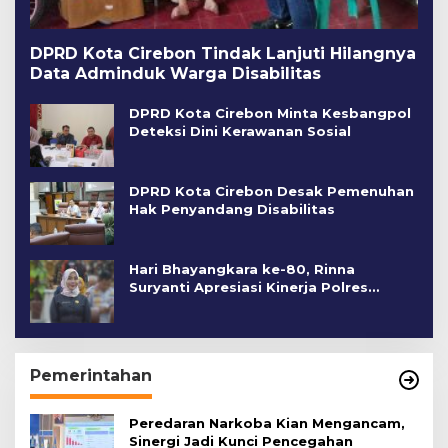
DPRD Kota Cirebon Tindak Lanjuti Hilangnya
Data Adminduk Warga Disabilitas
DPRD Kota Cirebon Minta Kesbangpol
Deteksi Dini Kerawanan Sosial
DPRD Kota Cirebon Desak Pemenuhan
Hak Penyandang Disabilitas
Hari Bhayangkara ke-80, Rinna
Suryanti Apresiasi Kinerja Polres
Cirebon Kota
Pemerintahan
Peredaran Narkoba Kian Mengancam,
Sinergi Jadi Kunci Pencegahan