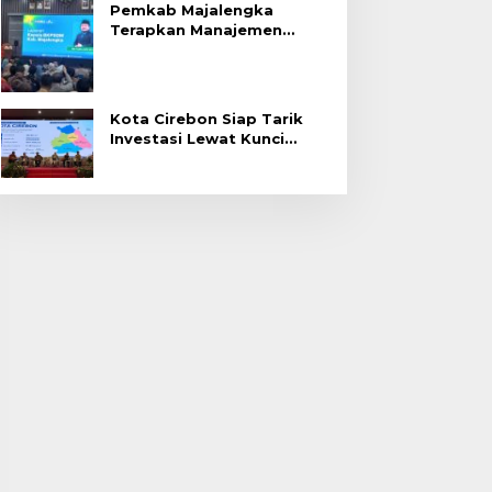
Pemkab Majalengka
Terapkan Manajemen
Talenta untuk Promosi
ASN
Kota Cirebon Siap Tarik
Investasi Lewat Kunci
Bersama Summit 2026