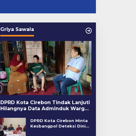
Griya Sawala
DPRD Kota Cirebon Tindak Lanjuti
Hilangnya Data Adminduk Warga
Disabilitas
DPRD Kota Cirebon Minta
Kesbangpol Deteksi Dini
Kerawanan Sosial