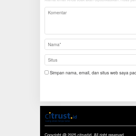
Simpan nama, email, dan situs web saya pad
Copyright @ 2025 citrustid. All right reserved