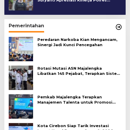
Suryanti Apresiasi Kinerja Polres
Cirebon Kota
Pemerintahan
Peredaran Narkoba Kian Mengancam,
Sinergi Jadi Kunci Pencegahan
Rotasi Mutasi ASN Majalengka
Libatkan 145 Pejabat, Terapkan Sistem
Merit
Pemkab Majalengka Terapkan
Manajemen Talenta untuk Promosi
ASN
Kota Cirebon Siap Tarik Investasi