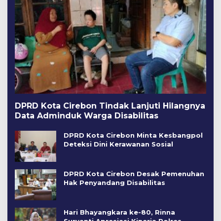
DPRD Kota Cirebon Tindak Lanjuti Hilangnya
Data Adminduk Warga Disabilitas
DPRD Kota Cirebon Minta Kesbangpol
Deteksi Dini Kerawanan Sosial
DPRD Kota Cirebon Desak Pemenuhan
Hak Penyandang Disabilitas
Hari Bhayangkara ke-80, Rinna