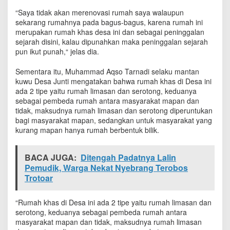
“Saya tidak akan merenovasi rumah saya walaupun
sekarang rumahnya pada bagus-bagus, karena rumah ini
merupakan rumah khas desa ini dan sebagai peninggalan
sejarah disini, kalau dipunahkan maka peninggalan sejarah
pun ikut punah,“ jelas dia.
Sementara itu, Muhammad Aqso Tarnadi selaku mantan
kuwu Desa Junti mengatakan bahwa rumah khas di Desa ini
ada 2 tipe yaitu rumah limasan dan serotong, keduanya
sebagai pembeda rumah antara masyarakat mapan dan
tidak, maksudnya rumah limasan dan serotong diperuntukan
bagi masyarakat mapan, sedangkan untuk masyarakat yang
kurang mapan hanya rumah berbentuk bilik.
BACA JUGA:
Ditengah Padatnya Lalin
Pemudik, Warga Nekat Nyebrang Terobos
Trotoar
“Rumah khas di Desa ini ada 2 tipe yaitu rumah limasan dan
serotong, keduanya sebagai pembeda rumah antara
masyarakat mapan dan tidak, maksudnya rumah limasan